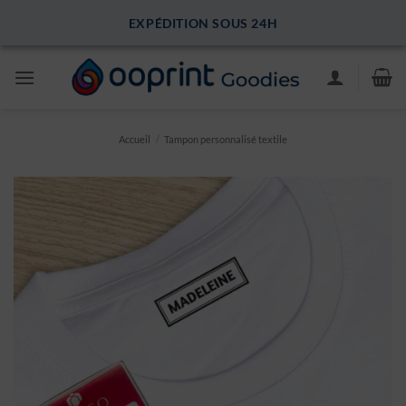
Passer
EXPÉDITION SOUS 24H
au
contenu
Accueil
/
Tampon personnalisé textile