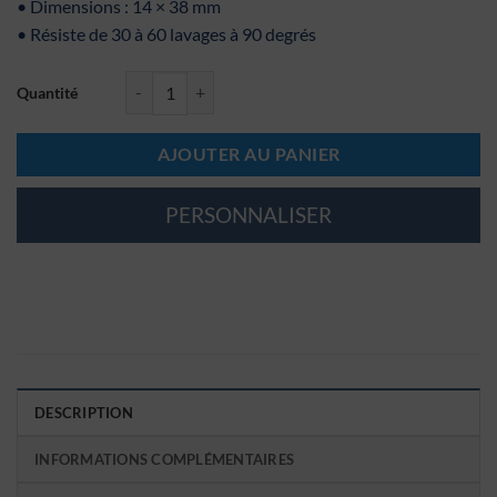
• Dimensions : 14 × 38 mm
• Résiste de 30 à 60 lavages à 90 degrés
quantité de Tampon textile - Prénom
AJOUTER AU PANIER
PERSONNALISER
DESCRIPTION
INFORMATIONS COMPLÉMENTAIRES