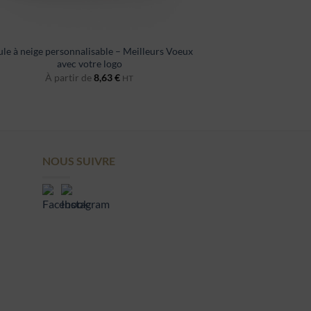
le à neige personnalisable – Meilleurs Voeux
avec votre logo
À partir de
8,63
€
HT
NOUS SUIVRE