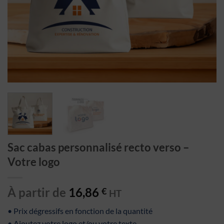
Sac cabas personnalisé recto verso –
Votre logo
À partir de
16,86
€
HT
• Prix dégressifs en fonction de la quantité
• Ajoutez votre logo et/ou votre texte