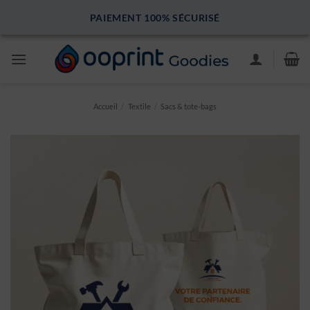
Passer
PAIEMENT 100% SÉCURISÉ
au
contenu
Accueil
/
Textile
/
Sacs & tote-bags