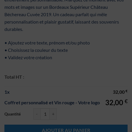
mots et images sur un Bordeaux Supérieur Château
Béchereau Cuvée 2019. Un cadeau parfait qui mêle
personnalisation et plaisir gustatif, laissant des souvenirs
durables.
• Ajoutez votre texte, prénom et/ou photo
• Choisissez la couleur du texte
• Validez votre création
Total HT :
€
1
x
32,00
€
32,00
Coffret personnalisé et Vin rouge - Votre logo
quantité de Coffret personnalisé et Vin rouge - Votre logo
AJOUTER AU PANIER