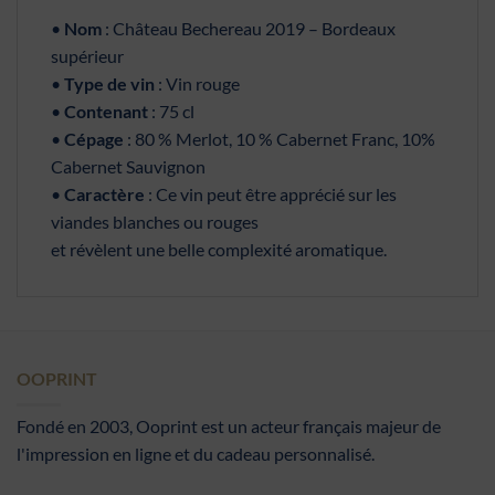
•
Nom
: Château Bechereau 2019 – Bordeaux
supérieur
•
Type de vin
: Vin rouge
•
Contenant
: 75 cl
•
Cépage
: 80 % Merlot, 10 % Cabernet Franc, 10%
Cabernet Sauvignon
•
Caractère
: Ce vin peut être apprécié sur les
viandes blanches ou rouges
et révèlent une belle complexité aromatique.
OOPRINT
Fondé en 2003, Ooprint est un acteur français majeur de
l'impression en ligne et du cadeau personnalisé.