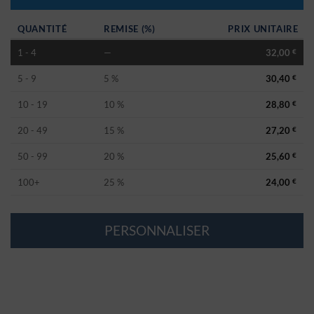
QUANTITÉ
REMISE (%)
PRIX UNITAIRE
1 - 4
—
32,00
€
5 - 9
5 %
30,40
€
10 - 19
10 %
28,80
€
20 - 49
15 %
27,20
€
50 - 99
20 %
25,60
€
100+
25 %
24,00
€
PERSONNALISER