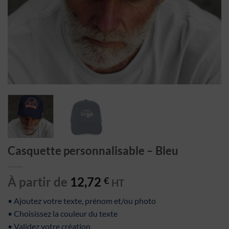
Casquette personnalisable – Bleu
À partir de
12,72
€
HT
• Ajoutez votre texte, prénom et/ou photo
• Choisissez la couleur du texte
• Validez votre création