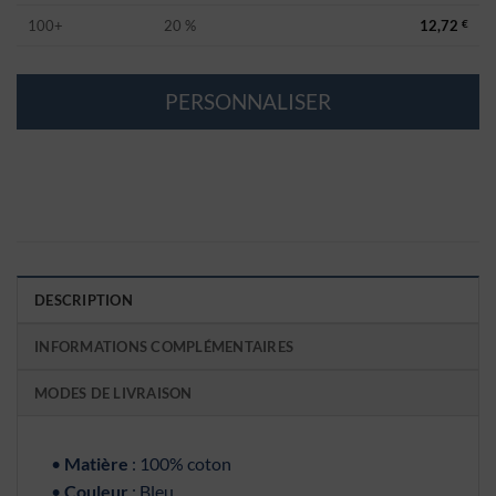
100+
20 %
12,72
€
PERSONNALISER
DESCRIPTION
INFORMATIONS COMPLÉMENTAIRES
MODES DE LIVRAISON
•
Matière
: 100% coton
•
Couleur
: Bleu