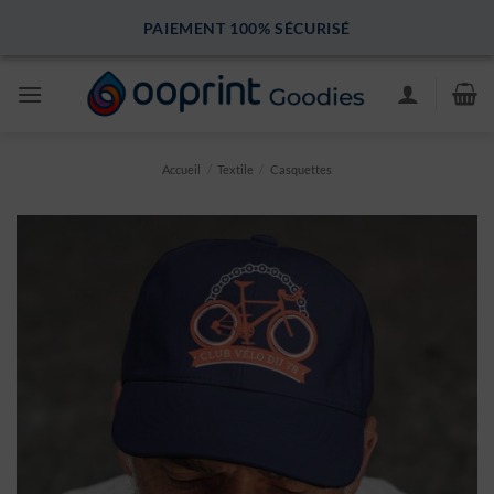
Passer
PAIEMENT 100% SÉCURISÉ
au
contenu
Accueil
/
Textile
/
Casquettes