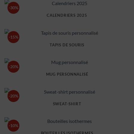
-30%
CALENDRIERS 2025
-15%
TAPIS DE SOURIS
-20%
MUG PERSONNALISÉ
-20%
SWEAT-SHIRT
-10%
BOUTEILLES ISOTHERMES