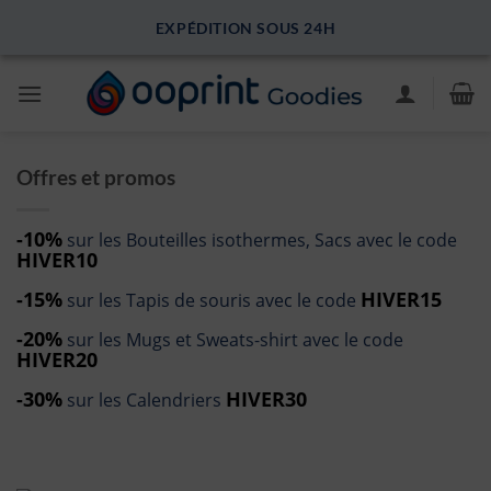
Passer
EXPÉDITION SOUS 24H
au
contenu
Offres et promos
-10%
sur les Bouteilles isothermes, Sacs avec le code
HIVER10
-15%
HIVER15
sur les Tapis de souris avec le code
-20%
sur les Mugs et Sweats-shirt avec le code
HIVER20
-30%
HIVER30
sur les Calendriers