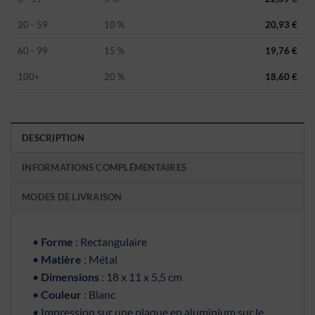
20 - 59
10 %
20,93
€
60 - 99
15 %
19,76
€
100+
20 %
18,60
€
DESCRIPTION
INFORMATIONS COMPLÉMENTAIRES
MODES DE LIVRAISON
•
Forme
: Rectangulaire
•
Matière
: Métal
•
Dimensions
: 18 x 11 x 5,5 cm
•
Couleur
: Blanc
• Impression sur une plaque en aluminium sur le