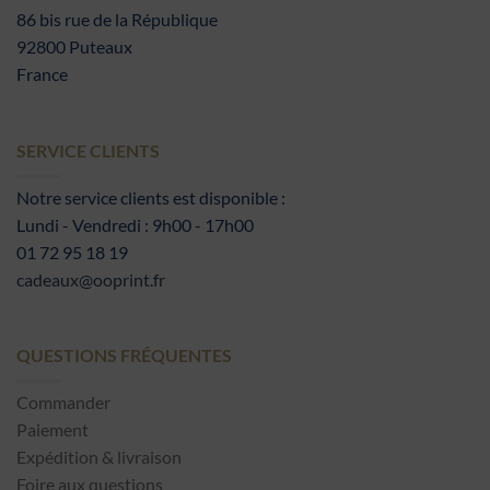
86 bis rue de la République
92800 Puteaux
France
SERVICE CLIENTS
Notre service clients est disponible :
Lundi - Vendredi : 9h00 - 17h00
01 72 95 18 19
cadeaux@ooprint.fr
QUESTIONS FRÉQUENTES
Commander
Paiement
Expédition & livraison
Foire aux questions