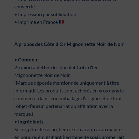
couvercle
• Impression par sublimation
• Imprimé en France
À propos des Côte d’Or Mignonnette Noir de Noir
:
•
Contenu
:
25 mini tablettes de chocolat Côte d’Or
Mignonnette Noir de Noir.
(Marque déposée mentionnée uniquement à titre
informatif. Les produits sont achetés en gros dans le
commerce, dans leur emballage d’origine, et ne font
l’objet d’aucun partenariat ou affiliation avec la
marque.)
•
Ingrédients
:
Sucre, pâte de cacao, beurre de cacao, cacao maigre
en poudre, émulsifiant (lécithine de
soja
), arôme,
lait